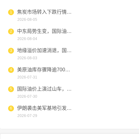
焦炭市场转入下跌行情，钢厂压
1
2026-08-05
中东局势生变，国际油价高位跳
2
2026-08-04
地缘溢价加速消退，国际油价短
3
2026-08-03
美原油库存骤降逾700万桶，
4
2026-07-31
国际油价上演过山车，国内成品
5
2026-07-30
伊朗袭击美军基地引发油价暴涨
6
2026-07-29