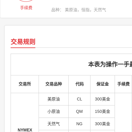
手续费
品种： 美原油，恒指，天然气
交易规则
本表为操作一手
交易所
交易品种
代码
保证金
手续费
美原油
C
L
300美金
小原油
QM
150美金
天然气
N
G
300美金
NYMEX