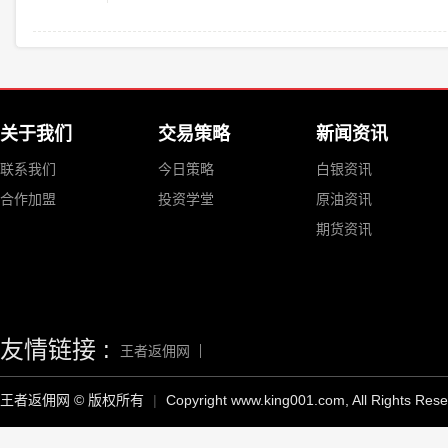
关于我们
交易策略
新闻资讯
联系我们
今日策略
白银资讯
合作加盟
投资学堂
原油资讯
期货资讯
友情链接 :
王者返佣网
王者返佣网 © 版权所有
|
Copyright www.king001.com, All Rights Res