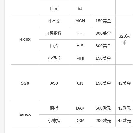
日元
6J
小H股
MCH
150美金
H股指数
HHI
300美金
320港
HKEX
币
恒指
HIS
300美金
小恒指
MHI
150美金
SGX
A50
CN
150美金
42美金
德指
DAX
600欧元
42欧元
Eurex
小德指
DXM
200欧元
42欧元