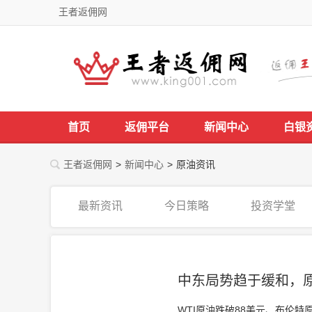
王者返佣网
首页
返佣平台
新闻中心
白银
王者返佣网
>
新闻中心
>
原油资讯
最新资讯
今日策略
投资学堂
中东局势趋于缓和，原
WTI原油跌破88美元、布伦