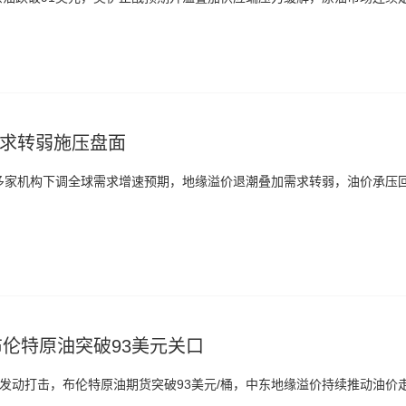
求转弱施压盘面
多家机构下调全球需求增速预期，地缘溢价退潮叠加需求转弱，油价承压
伦特原油突破93美元关口
发动打击，布伦特原油期货突破93美元/桶，中东地缘溢价持续推动油价