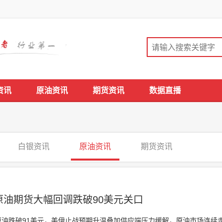
资讯
原油资讯
期货资讯
数据直播
白银资讯
原油资讯
期货资讯
油期货大幅回调跌破90美元关口
特原油跌破91美元，美伊止战预期升温叠加供应端压力缓解，原油市场连续