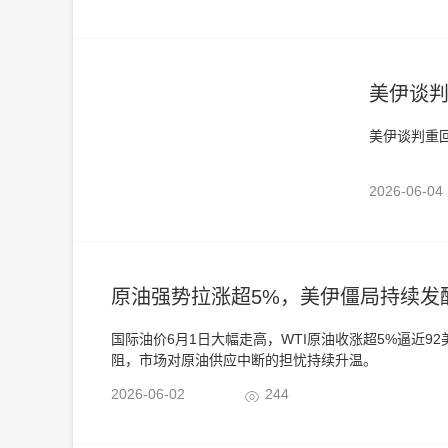
美伊谈
美伊谈判重
2026-06-
原油强势拉涨超5%，美伊僵局持续发
国际油价6月1日大幅走高，WTI原油收涨超5%逼近
阻，市场对原油供应中断的担忧持续升温。
2026-06-02
244