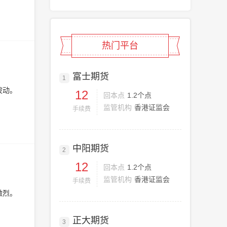
热门平台
富士期货
1
波动。
12
回本点
1.2个点
监管机构
香港证监会
手续费
中阳期货
2
12
回本点
1.2个点
监管机构
香港证监会
手续费
激烈。
正大期货
3