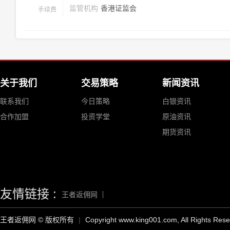
监管机构
香港证监会
手续费
关于我们
交易策略
新闻资讯
联系我们
今日策略
白银资讯
合作加盟
投资学堂
原油资讯
期货资讯
友情链接 :
王者返佣网
王者返佣网 © 版权所有
|
Copyright www.king001.com, All Rights Res