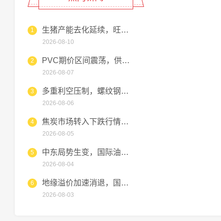
生猪产能去化延续，旺季补栏与
1
2026-08-10
PVC期价区间震荡，供需博弈
2
2026-08-07
多重利空压制，螺纹钢期货维持
3
2026-08-06
焦炭市场转入下跌行情，钢厂压
4
2026-08-05
中东局势生变，国际油价高位跳
5
2026-08-04
地缘溢价加速消退，国际油价短
6
2026-08-03