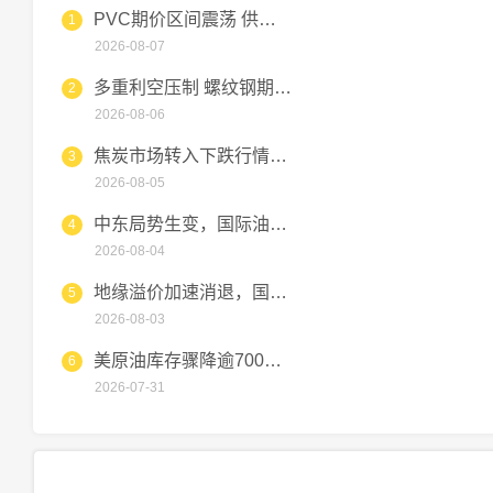
PVC期价区间震荡 供需博弈
1
2026-08-07
多重利空压制 螺纹钢期货维持
2
2026-08-06
焦炭市场转入下跌行情，钢厂压
3
2026-08-05
中东局势生变，国际油价高位跳
4
2026-08-04
地缘溢价加速消退，国际油价短
5
2026-08-03
美原油库存骤降逾700万桶，
6
2026-07-31