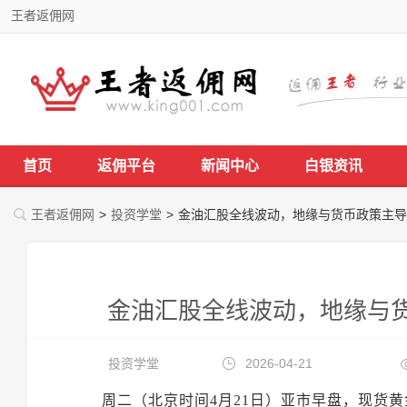
王者返佣网
首页
返佣平台
新闻中心
白银资讯
王者返佣网
>
投资学堂
>
金油汇股全线波动，地缘与货币政策主导
金油汇股全线波动，地缘与
投资学堂
2026-04-21
周二（北京时间4月21日）亚市早盘
，现货黄