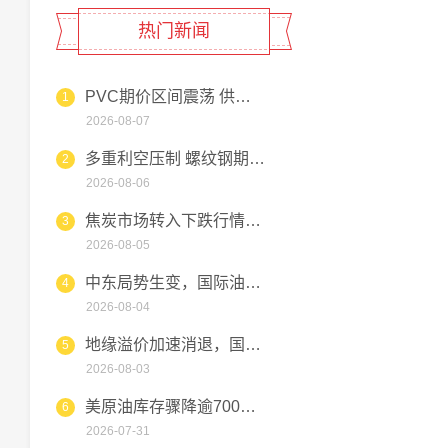
热门新闻
PVC期价区间震荡 供需博弈
1
2026-08-07
多重利空压制 螺纹钢期货维持
2
2026-08-06
焦炭市场转入下跌行情，钢厂压
3
2026-08-05
中东局势生变，国际油价高位跳
4
2026-08-04
地缘溢价加速消退，国际油价短
5
2026-08-03
美原油库存骤降逾700万桶，
6
2026-07-31