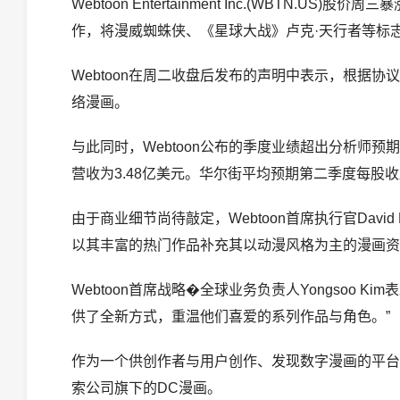
Webtoon Entertainment Inc.(WBT
作，将漫威蜘蛛侠、《星球大战》卢克·天行者等标
Webtoon在周二收盘后发布的声明中表示，根据
络漫画。
与此同时，Webtoon公布的季度业绩超出分析师
营收为3.48亿美元。华尔街平均预期第二季度每股收益
由于商业细节尚待敲定，Webtoon首席执行官Dav
以其丰富的热门作品补充其以动漫风格为主的漫画资
Webtoon首席战略�全球业务负责人Yongsoo
供了全新方式，重温他们喜爱的系列作品与角色。”
作为一个供创作者与用户创作、发现数字漫画的平台，
索公司旗下的DC漫画。