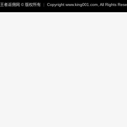
王者返佣网 © 版权所有
|
Copyright www.king001.com, All Rights Res