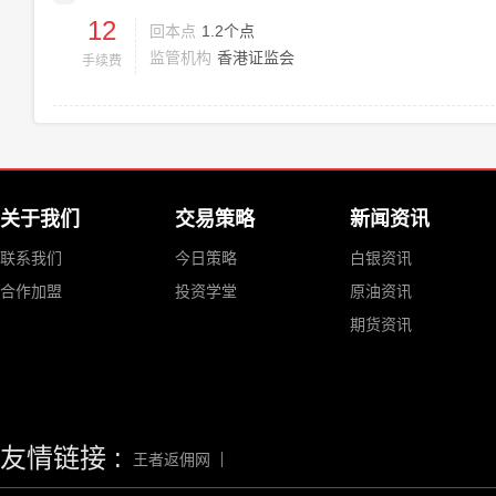
12
回本点
1.2个点
监管机构
香港证监会
手续费
关于我们
交易策略
新闻资讯
联系我们
今日策略
白银资讯
合作加盟
投资学堂
原油资讯
期货资讯
友情链接 :
王者返佣网