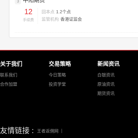
中阳期货
3
12
回本点
1.2个点
监管机构
香港证监会
手续费
关于我们
交易策略
新闻资讯
联系我们
今日策略
白银资讯
合作加盟
投资学堂
原油资讯
期货资讯
友情链接 :
王者返佣网