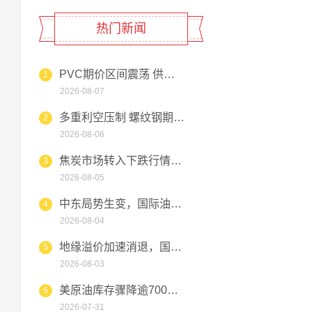
热门新闻
PVC期价区间震荡 供需博弈
1
2026-08-07
多重利空压制 螺纹钢期货维持
2
2026-08-06
焦炭市场转入下跌行情，钢厂压
3
2026-08-05
中东局势生变，国际油价高位跳
4
2026-08-04
地缘溢价加速消退，国际油价短
5
2026-08-03
美原油库存骤降逾700万桶，
6
2026-07-31