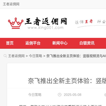
王者返佣网
首页
返佣平台
新闻中心
白银资讯
王者返佣网
>
今日策略
>
奈飞推出全新主页体验：竖版视频流与A
奈飞推出全新主页体验：竖版
今日策略
2025-05-08