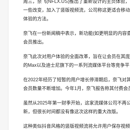
周三，奈飞(NFLX.US)推出了重新设计的主页
一些改变，加入了竖版视频流，公司称这更适合移动
体验的方法。
奈飞在一份新闻稿中表示，新功能(如更明显的内容
会员推出。
奈飞此次对用户体验的全面改革，旨在让会员在其庞
的Max以及迪士尼旗下的一系列流媒体平台等竞争
在2022年经历了短暂的用户增长停滞期后，奈飞
会员数量不断增加。今年1月，奈飞报告称其付费会员
虽然从2025年第一财季开始，这家流媒体公司不
新，但很长时间都没有像这次这样的重大改版。
这种类似抖音风格的竖版视频流将允许用户保存视频