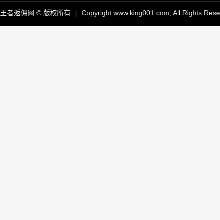
王者返佣网 © 版权所有
|
Copyright www.king001.com, All Rights Res